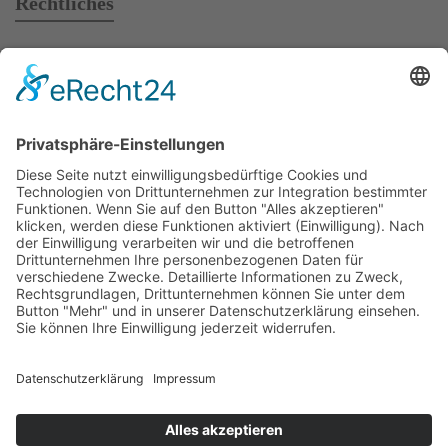
Rechtliches
AGB
Mietbedingungen
Impressum
Datenschutz
Kontakt
Copyright © 2026 Teufelsmoor Baumaschinen GmbH.
Alle Rechte vorbehalten.