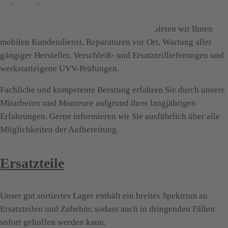
und zuverlässig aus.
Durch unsere werkstatteigenen Fahrzeuge bieten wir Ihnen
mobilen Kundendienst, Reparaturen vor Ort, Wartung aller
gängiger Hersteller, Verschleiß- und Ersatzteillieferungen und
werkstatteigene UVV-Prüfungen.
Fachliche und kompetente Beratung erfahren Sie durch unsere
Mitarbeiter und Monteure aufgrund ihrer langjährigen
Erfahrungen. Gerne informieren wir Sie ausführlich über alle
Möglichkeiten der Aufbereitung.
Ersatzteile
Unser gut sortiertes Lager enthält ein breites Spektrum an
Ersatzteilen und Zubehör, sodass auch in dringenden Fällen
sofort geholfen werden kann.