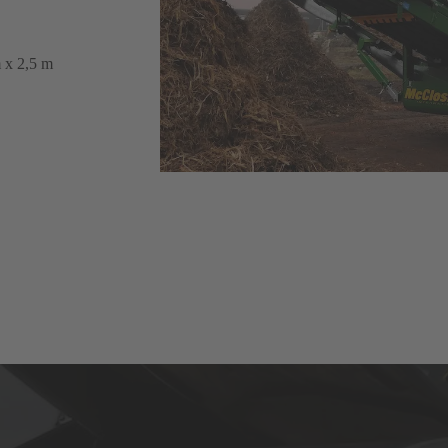
 x 2,5 m