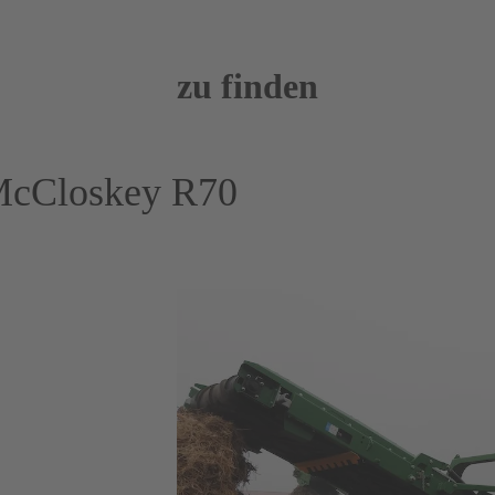
zu finden
McCloskey R70