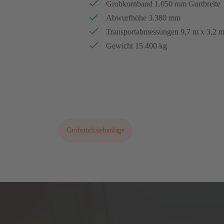
Grobkornband 1.050 mm Gurtbreite
Abwurfhöhe 3.380 mm
Transportabmessungen 9,7 m x 3,2 m
Gewicht 15.400 kg
Bitte fordern Sie ein aktuelles Angebot an!
Grobstücksiebanlage